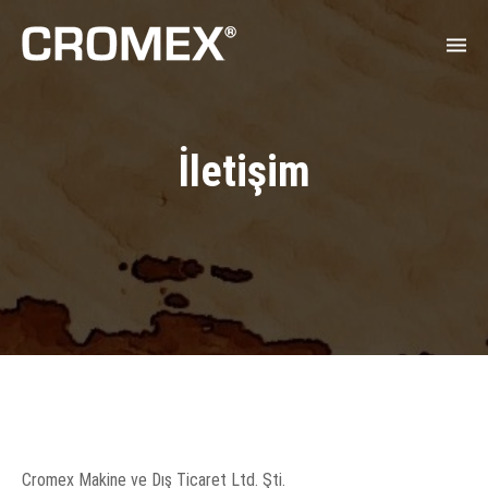
İletişim
Cromex Makine ve Dış Ticaret Ltd. Şti.